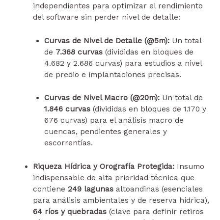
independientes para optimizar el rendimiento
del software sin perder nivel de detalle:
Curvas de Nivel de Detalle (@5m):
Un total
de
7.368 curvas
(divididas en bloques de
4.682 y 2.686 curvas) para estudios a nivel
de predio e implantaciones precisas.
Curvas de Nivel Macro (@20m):
Un total de
1.846 curvas
(divididas en bloques de 1.170 y
676 curvas) para el análisis macro de
cuencas, pendientes generales y
escorrentías.
Riqueza Hídrica y Orografía Protegida:
Insumo
indispensable de alta prioridad técnica que
contiene
249 lagunas
altoandinas (esenciales
para análisis ambientales y de reserva hídrica),
64 ríos y quebradas
(clave para definir retiros