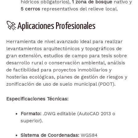
hídricos obligatorios),
1 zona de bosque
nativo y
5 cerros
representativos del relieve local.
🚀 Aplicaciones Profesionales
Herramienta de nivel avanzado ideal para realizar
levantamientos arquitectónicos y topográficos de
gran extensión, estudios de campo para tesis sobre
desarrollo rural o conservación ambiental, análisis
de factibilidad para proyectos inmobiliarios y
hosterías ecológicas, planes de gestión de riesgos y
zonificación de uso de suelo municipal (PDOT).
Especificaciones Técnicas:
Formato:
.DWG editable (AutoCAD 2013 o
superior).
Sistema de Coordenadas:
WGS84