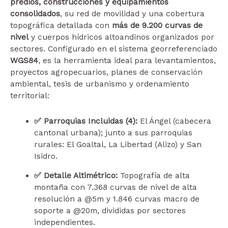
predios, construcciones y equipamientos
consolidados
, su red de movilidad y una cobertura
topográfica detallada con
más de 9.200 curvas de
nivel
y cuerpos hídricos altoandinos organizados por
sectores. Configurado en el sistema georreferenciado
WGS84
, es la herramienta ideal para levantamientos,
proyectos agropecuarios, planes de conservación
ambiental, tesis de urbanismo y ordenamiento
territorial:
✅ Parroquias Incluidas (4):
El Ángel (cabecera
cantonal urbana); junto a sus parroquias
rurales: El Goaltal, La Libertad (Alizo) y San
Isidro.
✅ Detalle Altimétrico:
Topografía de alta
montaña con 7.368 curvas de nivel de alta
resolución a @5m y 1.846 curvas macro de
soporte a @20m, divididas por sectores
independientes.