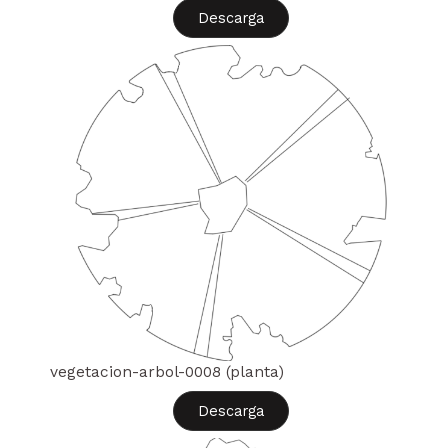
Descarga
vegetacion-arbol-0008 (planta)
Descarga