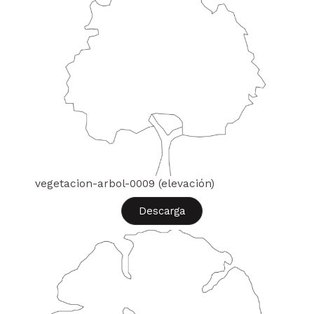
vegetacion-arbol-0009 (elevación)
Descarga