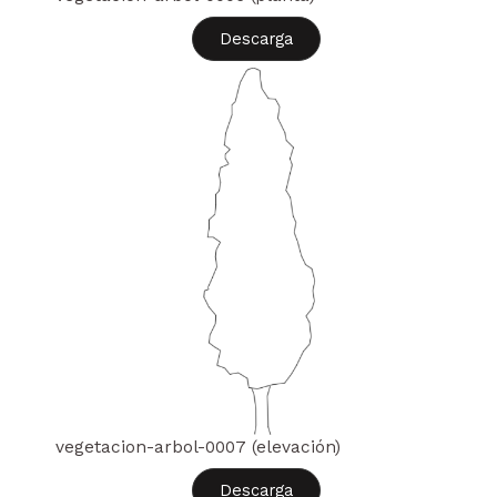
Descarga
vegetacion-arbol-0007 (elevación)
Descarga