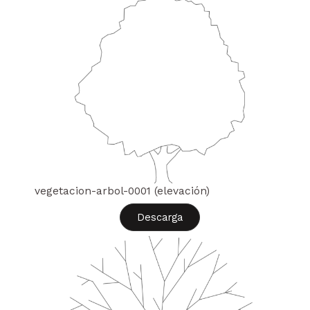
vegetacion-arbol-0001 (elevación)
Descarga