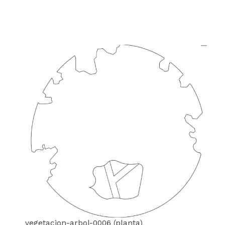
vegetacion-arbol-0006 (planta)