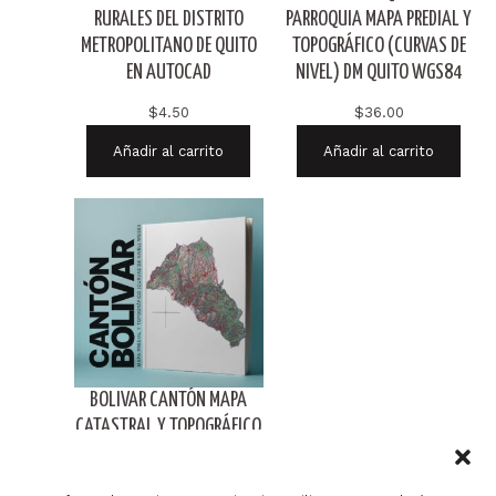
RURALES DEL DISTRITO
PARROQUIA MAPA PREDIAL Y
METROPOLITANO DE QUITO
TOPOGRÁFICO (CURVAS DE
EN AUTOCAD
NIVEL) DM QUITO WGS84
$
4.50
$
36.00
Añadir al carrito
Añadir al carrito
BOLIVAR CANTÓN MAPA
CATASTRAL Y TOPOGRÁFICO
(CURVAS DE NIVEL) WGS84
$
35.00