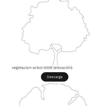
vegetacion-arbol-0009 (elevación)
Descarga