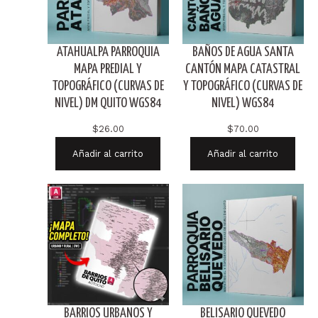
ATAHUALPA PARROQUIA
BAÑOS DE AGUA SANTA
MAPA PREDIAL Y
CANTÓN MAPA CATASTRAL
TOPOGRÁFICO (CURVAS DE
Y TOPOGRÁFICO (CURVAS DE
NIVEL) DM QUITO WGS84
NIVEL) WGS84
$
26.00
$
70.00
Añadir al carrito
Añadir al carrito
BARRIOS URBANOS Y
BELISARIO QUEVEDO