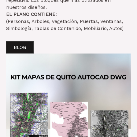
repetitiva. Los bloques que más utilizados en
nuestros diseños.
EL PLANO CONTIENE:
(Personas, Arboles, Vegetación, Puertas, Ventanas,
Simbología, Tablas de Contenido, Mobiliario, Autos)
BLOG