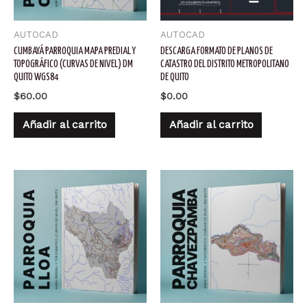
AUTOCAD
AUTOCAD
CUMBAYÁ PARROQUIA MAPA PREDIAL Y
DESCARGA FORMATO DE PLANOS DE
TOPOGRÁFICO (CURVAS DE NIVEL) DM
CATASTRO DEL DISTRITO METROPOLITANO
QUITO WGS84
DE QUITO
$
60.00
$
0.00
Añadir al carrito
Añadir al carrito