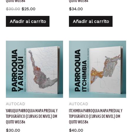
QUITO WGS84
QUITO WGS84
El
El
$
30.00
$
25.00
$
34.00
precio
precio
original
actual
Añadir al carrito
Añadir al carrito
era:
es:
$30.00.
$25.00.
AUTOCAD
AUTOCAD
YARUQUI PARROQUIA MAPA PREDIAL Y
ITCHIMBIA PARROQUIA MAPA PREDIAL Y
TOPOGRÁFICO (CURVAS DE NIVEL) DM
TOPOGRÁFICO (CURVAS DE NIVEL) DM
QUITO WGS84
QUITO WGS84
$
30.00
$
40.00