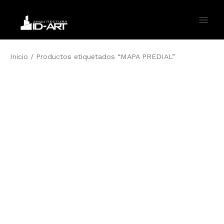
Ir
al
Main
contenido
Men
Inicio
/ Productos etiquetados “MAPA PREDIAL”