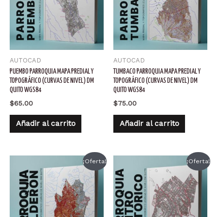
AUTOCAD
AUTOCAD
PUEMBO PARROQUIA MAPA PREDIAL Y
TUMBACO PARROQUIA MAPA PREDIAL Y
TOPOGRÁFICO (CURVAS DE NIVEL) DM
TOPOGRÁFICO (CURVAS DE NIVEL) DM
QUITO WGS84
QUITO WGS84
$
65.00
$
75.00
Añadir al carrito
Añadir al carrito
¡Oferta!
¡Oferta!