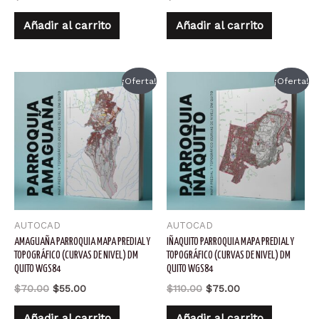
Añadir al carrito
Añadir al carrito
¡Oferta!
¡Oferta!
AUTOCAD
AUTOCAD
AMAGUAÑA PARROQUIA MAPA PREDIAL Y
IÑAQUITO PARROQUIA MAPA PREDIAL Y
TOPOGRÁFICO (CURVAS DE NIVEL) DM
TOPOGRÁFICO (CURVAS DE NIVEL) DM
QUITO WGS84
QUITO WGS84
El
El
El
El
$
70.00
$
55.00
$
110.00
$
75.00
precio
precio
precio
precio
original
actual
original
actual
Añadir al carrito
Añadir al carrito