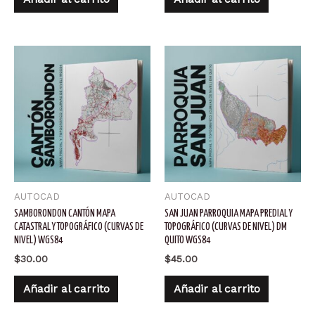
era:
es:
era:
es:
$70.00.
$55.00.
$110.00.
$75.00.
AUTOCAD
AUTOCAD
SAMBORONDON CANTÓN MAPA
SAN JUAN PARROQUIA MAPA PREDIAL Y
CATASTRAL Y TOPOGRÁFICO (CURVAS DE
TOPOGRÁFICO (CURVAS DE NIVEL) DM
NIVEL) WGS84
QUITO WGS84
$
30.00
$
45.00
Añadir al carrito
Añadir al carrito