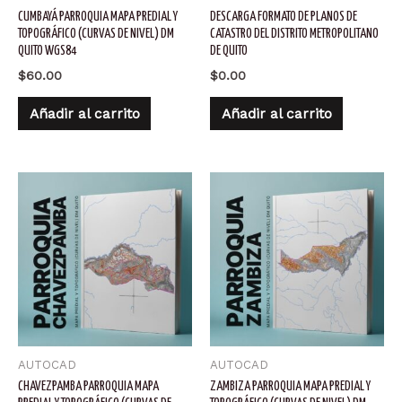
CUMBAYÁ PARROQUIA MAPA PREDIAL Y
DESCARGA FORMATO DE PLANOS DE
TOPOGRÁFICO (CURVAS DE NIVEL) DM
CATASTRO DEL DISTRITO METROPOLITANO
QUITO WGS84
DE QUITO
$
60.00
$
0.00
Añadir al carrito
Añadir al carrito
AUTOCAD
AUTOCAD
CHAVEZPAMBA PARROQUIA MAPA
ZAMBIZA PARROQUIA MAPA PREDIAL Y