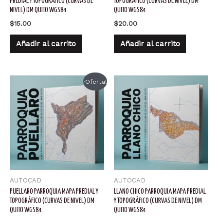
PREDIAL Y TOPOGRÁFICO (CURVAS DE
TOPOGRÁFICO (CURVAS DE NIVEL) DM
NIVEL) DM QUITO WGS84
QUITO WGS84
$
15.00
$
20.00
Añadir al carrito
Añadir al carrito
¡Oferta!
AUTOCAD
AUTOCAD
PUELLARO PARROQUIA MAPA PREDIAL Y
LLANO CHICO PARROQUIA MAPA PREDIAL
TOPOGRÁFICO (CURVAS DE NIVEL) DM
Y TOPOGRÁFICO (CURVAS DE NIVEL) DM
QUITO WGS84
QUITO WGS84