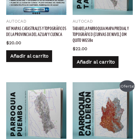
AUTOCAD
AUTOCAD
KIT MAPAS CATASTRALES Y TOPOGRÁFICOS
TABABELA PARROQUIA MAPA PREDIAL Y
DE LA PROVINCIA DEL AZUAY Y CUENCA
TOPOGRÁFICO (CURVAS DE NIVEL) DM
QUITO WGS84
$
20.00
$
22.00
Añadir al carrito
Añadir al carrito
¡Oferta!