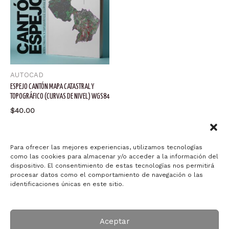
AUTOCAD
ESPEJO CANTÓN MAPA CATASTRAL Y
TOPOGRÁFICO (CURVAS DE NIVEL) WGS84
$
40.00
Añadir al carrito
Para ofrecer las mejores experiencias, utilizamos tecnologías
como las cookies para almacenar y/o acceder a la información del
dispositivo. El consentimiento de estas tecnologías nos permitirá
procesar datos como el comportamiento de navegación o las
identificaciones únicas en este sitio.
Copyright © 2026 Arquitectura ID-ART
Aceptar