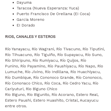
Dayuma
Taracoa (Nueva Esperanza: Yuca)
Puerto Francisco De Orellana (EI Coca)
Garcia Moreno
EI Dorado
RIOS, CANALES Y ESTEROS
Río Yanayacu, Río Wagrani, Río Tivacuno, Río Tiputini,
Río Tihuacuno, Río Tiguiño, Río Supayacu, Río Suno,
Río Shiripuno, Río Rumiyacu, Río Quijos, Río
Punino, Río Payamino, Río Paushiyacu, Río Napo, Rio
Lumuche, Río Jivino, Río Indillana, Río Huachiyacu,
Río Dumbique, Río Cononoco Grande, Río Cononoco,
Río Cononaco Chico, Río Coca, Río Cedro Yacu, Río
Cariyuturi, Rio Biguno Chico
Rio Biguno, Rio Bigunito, Río Acorano, Estero Real,
Estero Paushi, Estero Huashito, Cristal, Aucayucu
entre otros.