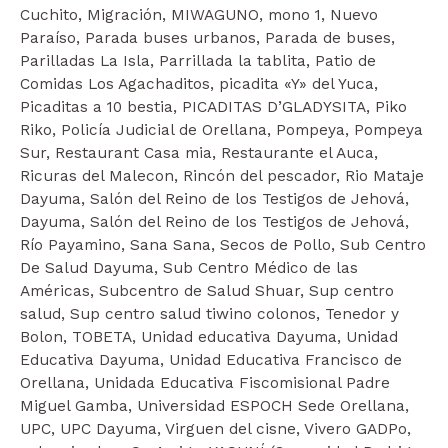
Cuchito, Migración, MIWAGUNO, mono 1, Nuevo
Paraíso, Parada buses urbanos, Parada de buses,
Parilladas La Isla, Parrillada la tablita, Patio de
Comidas Los Agachaditos, picadita «Y» del Yuca,
Picaditas a 10 bestia, PICADITAS D’GLADYSITA, Piko
Riko, Policía Judicial de Orellana, Pompeya, Pompeya
Sur, Restaurant Casa mia, Restaurante el Auca,
Ricuras del Malecon, Rincón del pescador, Rio Mataje
Dayuma, Salón del Reino de los Testigos de Jehová,
Dayuma, Salón del Reino de los Testigos de Jehová,
Río Payamino, Sana Sana, Secos de Pollo, Sub Centro
De Salud Dayuma, Sub Centro Médico de las
Américas, Subcentro de Salud Shuar, Sup centro
salud, Sup centro salud tiwino colonos, Tenedor y
Bolon, TOBETA, Unidad educativa Dayuma, Unidad
Educativa Dayuma, Unidad Educativa Francisco de
Orellana, Unidada Educativa Fiscomisional Padre
Miguel Gamba, Universidad ESPOCH Sede Orellana,
UPC, UPC Dayuma, Virguen del cisne, Vivero GADPo,