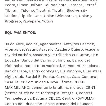
Pedro, Simon Bolivar, Sol Naciente, Taracoa, Tereré,
Tibiram, Tiguino, Tiputini, Tiputini Biodiversity
Station, Tiputini Uno, Unión Chimborazo, Unión y
Progreso, Yawepare, Yuturi
EQUIPAMIENTOS:
30 de Abril, Adelca, Agachaditos, Antojitos Carmen,
Aromas del Yasuní, Asadero, Asadero Quiero, Asadero
rey del carbón, Asadero y Parrilladas «EI Gaton, Ban
Ecuador, Banco del barrio pichincha, Banco del
Pichincha, Banco Internacional, Banco Internacional,
Bar charapa, Barrio conhogar, Big Pinchos, Blue stars
night club, Burdel EI Ponita, Cancha, Casa Comunal,
Casa Taller Comunidad Nueva Fátima, CECIB
MAXIMILIANO, cementerio la ultima morada, CENTI
(centro cristiano de teoterapia Integral ), central
Termoeléctrica Dayuma CELEC, Centro «DAYUMA»,
Centro de Educación Básica Armada del Ecuador,