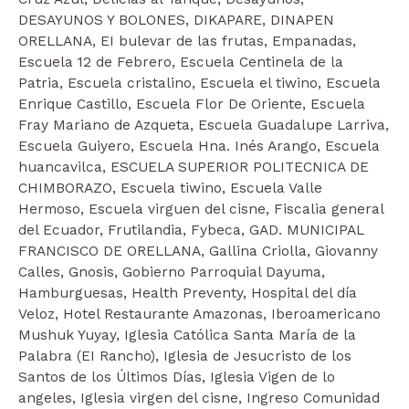
DESAYUNOS Y BOLONES, DIKAPARE, DINAPEN
ORELLANA, EI bulevar de las frutas, Empanadas,
Escuela 12 de Febrero, Escuela Centinela de la
Patria, Escuela cristalino, Escuela el tiwino, Escuela
Enrique Castillo, Escuela Flor De Oriente, Escuela
Fray Mariano de Azqueta, Escuela Guadalupe Larriva,
Escuela Guiyero, Escuela Hna. Inés Arango, Escuela
huancavilca, ESCUELA SUPERIOR POLITECNICA DE
CHIMBORAZO, Escuela tiwino, Escuela Valle
Hermoso, Escuela virguen del cisne, Fiscalia general
del Ecuador, Frutilandia, Fybeca, GAD. MUNICIPAL
FRANCISCO DE ORELLANA, Gallina Criolla, Giovanny
Calles, Gnosis, Gobierno Parroquial Dayuma,
Hamburguesas, Health Preventy, Hospital del día
Veloz, Hotel Restaurante Amazonas, Iberoamericano
Mushuk Yuyay, Iglesia Católica Santa María de la
Palabra (EI Rancho), Iglesia de Jesucristo de los
Santos de los Últimos Días, Iglesia Vigen de lo
angeles, Iglesia virgen del cisne, Ingreso Comunidad