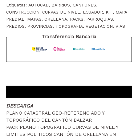
REFERENCIADO
Etiquetas:
AUTOCAD
,
BARRIOS
,
CANTONES
,
Y
CONSTRUCCIÓN
,
CURVAS DE NIVEL
,
ECUADOR
,
KIT
,
MAPA
TOPOGRÁFICO
PREDIAL
,
MAPAS
,
ORELLANA
,
PACKS
,
PARROQUIAS
,
DEL
PREDIOS
,
PROVINCIAS
,
TOPOGRAFIA
,
VEGETACIÓN
,
VIAS
CANTÓN
ORELLANA
Transferencia Bancaria
cantidad
Descripción
DESCARGA
PLANO CATASTRAL GEO-REFERENCIADO Y
TOPOGRÁFICO DEL CANTÓN BALZAR
PACK PLANO TOPOGRAFICO CURVAS DE NIVEL Y
LIMITES POLITICOS CANTÓN DE ORELLANA EN