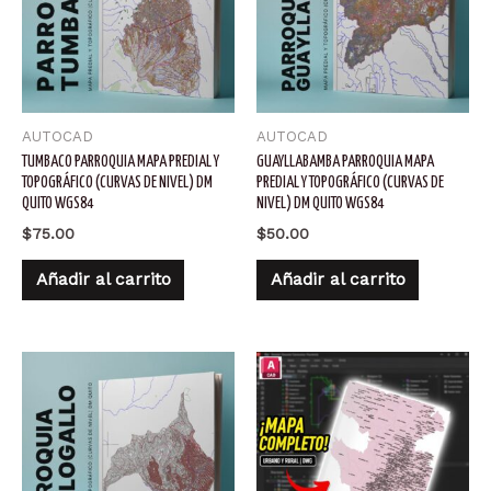
AUTOCAD
AUTOCAD
TUMBACO PARROQUIA MAPA PREDIAL Y
GUAYLLABAMBA PARROQUIA MAPA
TOPOGRÁFICO (CURVAS DE NIVEL) DM
PREDIAL Y TOPOGRÁFICO (CURVAS DE
QUITO WGS84
NIVEL) DM QUITO WGS84
$
75.00
$
50.00
Añadir al carrito
Añadir al carrito