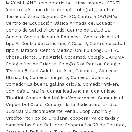
MAXIMILIANO, cementerio la ultima morada, CENTI
(centro cristiano de teoterapia Integral ), central
Termoeléctrica Dayuma CELEC, Centro «DAYUMA»,
Centro de Educación Básica Armada del Ecuador,
Centro de Salud el Dorado, Centro de Salud La
Andina, Centro de salud Pompeya, Centro de salud
tipo A, Centro de salud tipo A Coca 2, Centro de salud
tipo A Taracoa, Centro Médico, Chi Fu Long, CHIFA,
ChozaOriente, Cine Azriel, Cocamed, Colegio DAYUMA,
Colegio flor de Oriente, Colegio Saa Rentza, Colegio
Técnico Rafael Galeth, coliseo, Colombia, Comedor
Blanquita, Comedor de jisho, Comedor Juanita,
Comedor La buena gallina criolla, Comedor Stiven,
Comida’s D Mari’s, Comunidad Andina, Comunidad
Tiputini, Comunidad Unidos Venceremos, Comunidad
Virgen Del Cisne, Concejo de la Judicatura Unidad
Judicial Multicompetente Penal, Coop Ahorro y
Credito Pto Fco de Orellana, cooperariva de taxis y
camionetas 9 de Octubre, Cooperativa 29 de Octubre,
Cruz Azul, Delicias al Tanque, Desayunos,