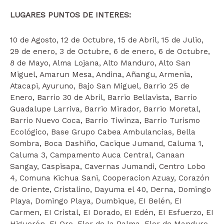
LUGARES PUNTOS DE INTERES:
10 de Agosto, 12 de Octubre, 15 de Abril, 15 de Julio,
29 de enero, 3 de Octubre, 6 de enero, 6 de Octubre,
8 de Mayo, Alma Lojana, Alto Manduro, Alto San
Miguel, Amarun Mesa, Andina, Añangu, Armenia,
Atacapi, Ayuruno, Bajo San Miguel, Barrio 25 de
Enero, Barrio 30 de Abril, Barrio Bellavista, Barrio
Guadalupe Larriva, Barrio Mirador, Barrio Moretal,
Barrio Nuevo Coca, Barrio Tiwinza, Barrio Turismo
Ecológico, Base Grupo Cabea Ambulancias, Bella
Sombra, Boca Dashiño, Cacique Jumand, Caluma 1,
Caluma 3, Campamento Auca Central, Canaan
Sangay, Caspisapa, Cavernas Jumandi, Centro Lobo
4, Comuna Kichua Sani, Cooperacion Azuay, Corazón
de Oriente, Cristalino, Dayuma el 40, Derna, Domingo
Playa, Domingo Playa, Dumbique, EI Belén, EI
Carmen, EI Cristal, EI Dorado, EI Edén, EI Esfuerzo, EI