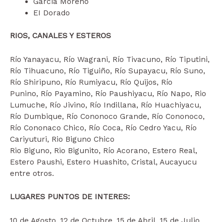
Garcia Moreno
EI Dorado
RIOS, CANALES Y ESTEROS
Río Yanayacu, Río Wagrani, Río Tivacuno, Río Tiputini,
Río Tihuacuno, Río Tiguiño, Río Supayacu, Río Suno,
Río Shiripuno, Río Rumiyacu, Río Quijos, Río
Punino, Río Payamino, Río Paushiyacu, Río Napo, Rio
Lumuche, Río Jivino, Río Indillana, Río Huachiyacu,
Río Dumbique, Río Cononoco Grande, Río Cononoco,
Río Cononaco Chico, Río Coca, Río Cedro Yacu, Río
Cariyuturi, Rio Biguno Chico
Rio Biguno, Rio Bigunito, Río Acorano, Estero Real,
Estero Paushi, Estero Huashito, Cristal, Aucayucu
entre otros.
LUGARES PUNTOS DE INTERES:
10 de Agosto, 12 de Octubre, 15 de Abril, 15 de Julio,