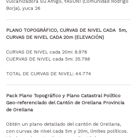
vulcanizadora Su Amigo, YASUNÍ (Comunidad Rodrigo
Borja), yuca 26
PLANO TOPOGRÁFICO, CURVAS DE NIVEL CADA 5m,
CURVAS DE NIVEL CADA 20m (ELEVACIÓN)
CURVAS DE NIVEL cada 20m: 8.976
CUERVAS DE NIVEL cada 5m: 35.798
TOTAL DE CURVAS DE NIVEL: 44.774
Pack Plano Topográfico y Plano Catastral Político
Geo-referenciado del Cantón de Orellana Provincia
de Orellana
Obtén un plano detallado del cantón de Orellana,
con curvas de nivel cada 5m y 20m, límites políticos.