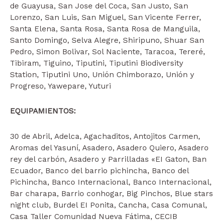
de Guayusa, San Jose del Coca, San Justo, San
Lorenzo, San Luis, San Miguel, San Vicente Ferrer,
Santa Elena, Santa Rosa, Santa Rosa de Manguila,
Santo Domingo, Selva Alegre, Shiripuno, Shuar San
Pedro, Simon Bolivar, Sol Naciente, Taracoa, Tereré,
Tibiram, Tiguino, Tiputini, Tiputini Biodiversity
Station, Tiputini Uno, Unión Chimborazo, Unión y
Progreso, Yawepare, Yuturi
EQUIPAMIENTOS:
30 de Abril, Adelca, Agachaditos, Antojitos Carmen,
Aromas del Yasuní, Asadero, Asadero Quiero, Asadero
rey del carbón, Asadero y Parrilladas «EI Gaton, Ban
Ecuador, Banco del barrio pichincha, Banco del
Pichincha, Banco Internacional, Banco Internacional,
Bar charapa, Barrio conhogar, Big Pinchos, Blue stars
night club, Burdel EI Ponita, Cancha, Casa Comunal,
Casa Taller Comunidad Nueva Fátima, CECIB