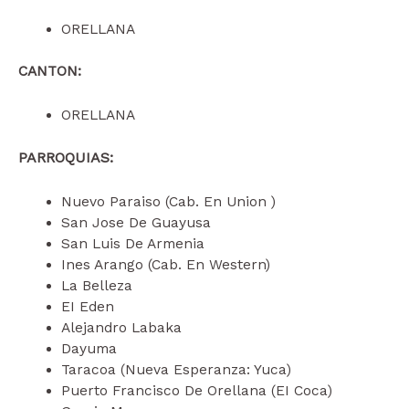
ORELLANA
CANTON:
ORELLANA
PARROQUIAS:
Nuevo Paraiso (Cab. En Union )
San Jose De Guayusa
San Luis De Armenia
Ines Arango (Cab. En Western)
La Belleza
EI Eden
Alejandro Labaka
Dayuma
Taracoa (Nueva Esperanza: Yuca)
Puerto Francisco De Orellana (EI Coca)