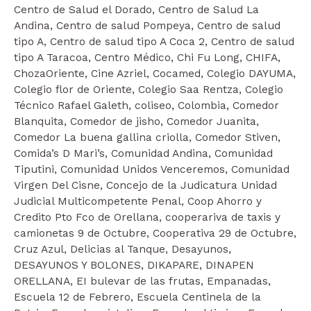
Centro de Salud el Dorado, Centro de Salud La
Andina, Centro de salud Pompeya, Centro de salud
tipo A, Centro de salud tipo A Coca 2, Centro de salud
tipo A Taracoa, Centro Médico, Chi Fu Long, CHIFA,
ChozaOriente, Cine Azriel, Cocamed, Colegio DAYUMA,
Colegio flor de Oriente, Colegio Saa Rentza, Colegio
Técnico Rafael Galeth, coliseo, Colombia, Comedor
Blanquita, Comedor de jisho, Comedor Juanita,
Comedor La buena gallina criolla, Comedor Stiven,
Comida’s D Mari’s, Comunidad Andina, Comunidad
Tiputini, Comunidad Unidos Venceremos, Comunidad
Virgen Del Cisne, Concejo de la Judicatura Unidad
Judicial Multicompetente Penal, Coop Ahorro y
Credito Pto Fco de Orellana, cooperariva de taxis y
camionetas 9 de Octubre, Cooperativa 29 de Octubre,
Cruz Azul, Delicias al Tanque, Desayunos,
DESAYUNOS Y BOLONES, DIKAPARE, DINAPEN
ORELLANA, EI bulevar de las frutas, Empanadas,
Escuela 12 de Febrero, Escuela Centinela de la