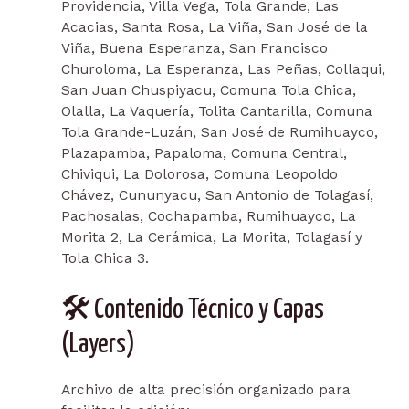
Providencia, Villa Vega, Tola Grande, Las
Acacias, Santa Rosa, La Viña, San José de la
Viña, Buena Esperanza, San Francisco
Churoloma, La Esperanza, Las Peñas, Collaqui,
San Juan Chuspiyacu, Comuna Tola Chica,
Olalla, La Vaquería, Tolita Cantarilla, Comuna
Tola Grande-Luzán, San José de Rumihuayco,
Plazapamba, Papaloma, Comuna Central,
Chiviqui, La Dolorosa, Comuna Leopoldo
Chávez, Cununyacu, San Antonio de Tolagasí,
Pachosalas, Cochapamba, Rumihuayco, La
Morita 2, La Cerámica, La Morita, Tolagasí y
Tola Chica 3.
🛠️ Contenido Técnico y Capas
(Layers)
Archivo de alta precisión organizado para