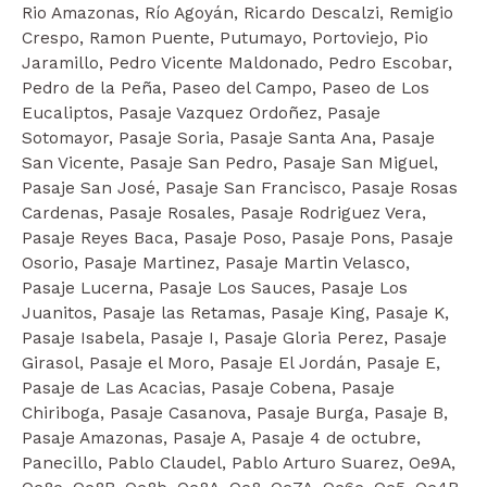
Rio Amazonas, Río Agoyán, Ricardo Descalzi, Remigio
Crespo, Ramon Puente, Putumayo, Portoviejo, Pio
Jaramillo, Pedro Vicente Maldonado, Pedro Escobar,
Pedro de la Peña, Paseo del Campo, Paseo de Los
Eucaliptos, Pasaje Vazquez Ordoñez, Pasaje
Sotomayor, Pasaje Soria, Pasaje Santa Ana, Pasaje
San Vicente, Pasaje San Pedro, Pasaje San Miguel,
Pasaje San José, Pasaje San Francisco, Pasaje Rosas
Cardenas, Pasaje Rosales, Pasaje Rodriguez Vera,
Pasaje Reyes Baca, Pasaje Poso, Pasaje Pons, Pasaje
Osorio, Pasaje Martinez, Pasaje Martin Velasco,
Pasaje Lucerna, Pasaje Los Sauces, Pasaje Los
Juanitos, Pasaje las Retamas, Pasaje King, Pasaje K,
Pasaje Isabela, Pasaje I, Pasaje Gloria Perez, Pasaje
Girasol, Pasaje el Moro, Pasaje El Jordán, Pasaje E,
Pasaje de Las Acacias, Pasaje Cobena, Pasaje
Chiriboga, Pasaje Casanova, Pasaje Burga, Pasaje B,
Pasaje Amazonas, Pasaje A, Pasaje 4 de octubre,
Panecillo, Pablo Claudel, Pablo Arturo Suarez, Oe9A,