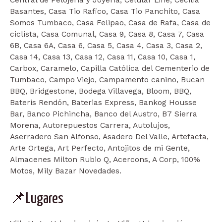
Central de Pelojería y Joyería, Celular Line, Cecilia
Basantes, Casa Tio Rafico, Casa Tio Panchito, Casa
Somos Tumbaco, Casa Felipao, Casa de Rafa, Casa de
ciclista, Casa Comunal, Casa 9, Casa 8, Casa 7, Casa
6B, Casa 6A, Casa 6, Casa 5, Casa 4, Casa 3, Casa 2,
Casa 14, Casa 13, Casa 12, Casa 11, Casa 10, Casa 1,
Carbox, Caramelo, Capilla Católica del Cementerio de
Tumbaco, Campo Viejo, Campamento canino, Bucan
BBQ, Bridgestone, Bodega Villavega, Bloom, BBQ,
Bateris Rendón, Baterias Express, Bankog Housse
Bar, Banco Pichincha, Banco del Austro, B7 Sierra
Morena, Autorepuestos Carrera, Autolujos,
Aserradero San Alfonso, Asadero Del Valle, Artefacta,
Arte Ortega, Art Perfecto, Antojitos de mi Gente,
Almacenes Milton Rubio Q, Acercons, A Corp, 100%
Motos, Mily Bazar Novedades.
📌Lugares