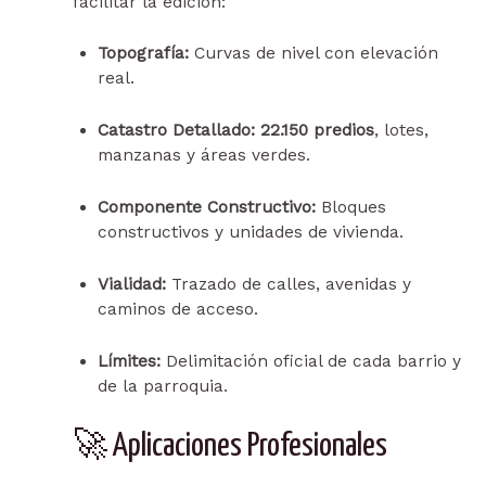
facilitar la edición:
Topografía:
Curvas de nivel con elevación
real.
Catastro Detallado:
22.150 predios
, lotes,
manzanas y áreas verdes.
Componente Constructivo:
Bloques
constructivos y unidades de vivienda.
Vialidad:
Trazado de calles, avenidas y
caminos de acceso.
Límites:
Delimitación oficial de cada barrio y
de la parroquia.
🚀 Aplicaciones Profesionales