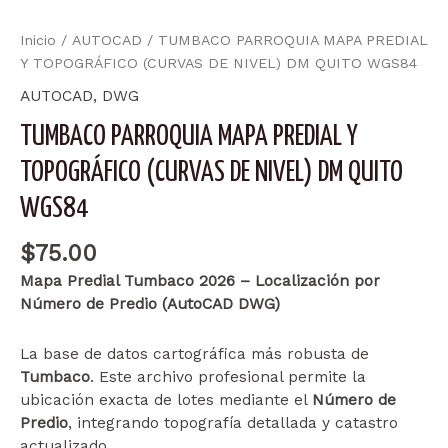
Inicio
/
AUTOCAD
/ TUMBACO PARROQUIA MAPA PREDIAL
Y TOPOGRÁFICO (CURVAS DE NIVEL) DM QUITO WGS84
AUTOCAD
,
DWG
TUMBACO PARROQUIA MAPA PREDIAL Y
TOPOGRÁFICO (CURVAS DE NIVEL) DM QUITO
WGS84
$
75.00
Mapa Predial Tumbaco 2026 – Localización por
Número de Predio (AutoCAD DWG)
La base de datos cartográfica más robusta de
Tumbaco
. Este archivo profesional permite la
ubicación exacta de lotes mediante el
Número de
Predio
, integrando topografía detallada y catastro
actualizado.