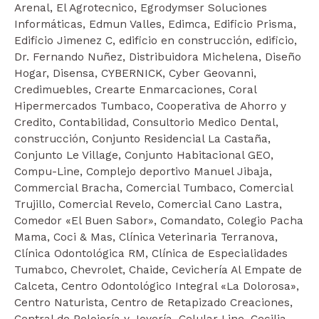
Arenal, El Agrotecnico, Egrodymser Soluciones
Informáticas, Edmun Valles, Edimca, Edificio Prisma,
Edificio Jimenez C, edificio en construcción, edificio,
Dr. Fernando Nuñez, Distribuidora Michelena, Diseño
Hogar, Disensa, CYBERNICK, Cyber Geovanni,
Credimuebles, Crearte Enmarcaciones, Coral
Hipermercados Tumbaco, Cooperativa de Ahorro y
Credito, Contabilidad, Consultorio Medico Dental,
construcción, Conjunto Residencial La Castaña,
Conjunto Le Village, Conjunto Habitacional GEO,
Compu-Line, Complejo deportivo Manuel Jibaja,
Commercial Bracha, Comercial Tumbaco, Comercial
Trujillo, Comercial Revelo, Comercial Cano Lastra,
Comedor «El Buen Sabor», Comandato, Colegio Pacha
Mama, Coci & Mas, Clínica Veterinaria Terranova,
Clínica Odontológica RM, Clínica de Especialidades
Tumabco, Chevrolet, Chaide, Cevichería Al Empate de
Calceta, Centro Odontológico Integral «La Dolorosa»,
Centro Naturista, Centro de Retapizado Creaciones,