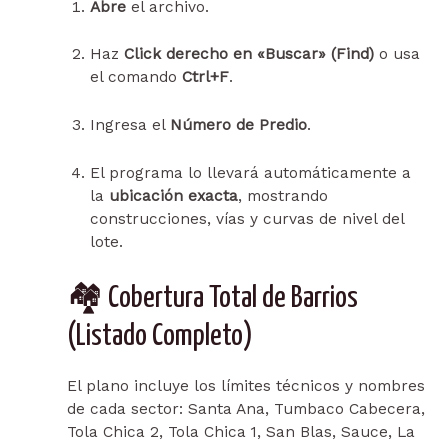
Abre
el archivo.
Haz
Click derecho en «Buscar» (Find)
o usa
el comando
Ctrl+F
.
Ingresa el
Número de Predio
.
El programa lo llevará automáticamente a
la
ubicación exacta
, mostrando
construcciones, vías y curvas de nivel del
lote.
🏘️ Cobertura Total de Barrios
(Listado Completo)
El plano incluye los límites técnicos y nombres
de cada sector: Santa Ana, Tumbaco Cabecera,
Tola Chica 2, Tola Chica 1, San Blas, Sauce, La