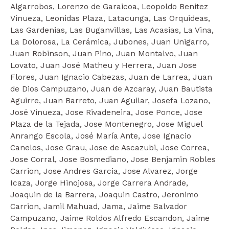
Algarrobos, Lorenzo de Garaicoa, Leopoldo Benitez
Vinueza, Leonidas Plaza, Latacunga, Las Orquideas,
Las Gardenias, Las Buganvillas, Las Acasias, La Vina,
La Dolorosa, La Cerámica, Jubones, Juan Unigarro,
Juan Robinson, Juan Pino, Juan Montalvo, Juan
Lovato, Juan José Matheu y Herrera, Juan Jose
Flores, Juan Ignacio Cabezas, Juan de Larrea, Juan
de Dios Campuzano, Juan de Azcaray, Juan Bautista
Aguirre, Juan Barreto, Juan Aguilar, Josefa Lozano,
José Vinueza, Jose Rivadeneira, Jose Ponce, Jose
Plaza de la Tejada, Jose Montenegro, Jose Miguel
Anrango Escola, José María Ante, Jose Ignacio
Canelos, Jose Grau, Jose de Ascazubi, Jose Correa,
Jose Corral, Jose Bosmediano, Jose Benjamin Robles
Carrion, Jose Andres Garcia, Jose Alvarez, Jorge
Icaza, Jorge Hinojosa, Jorge Carrera Andrade,
Joaquin de la Barrera, Joaquin Castro, Jeronimo
Carrion, Jamil Mahuad, Jama, Jaime Salvador
Campuzano, Jaime Roldos Alfredo Escandon, Jaime