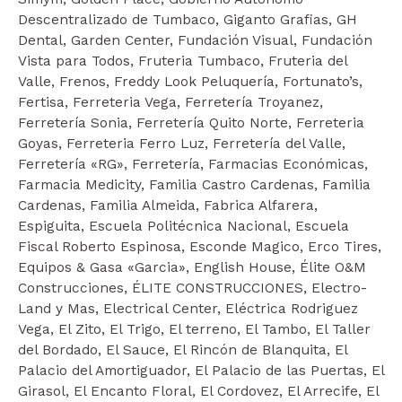
Descentralizado de Tumbaco, Giganto Grafias, GH
Dental, Garden Center, Fundación Visual, Fundación
Vista para Todos, Fruteria Tumbaco, Fruteria del
Valle, Frenos, Freddy Look Peluquería, Fortunato’s,
Fertisa, Ferreteria Vega, Ferretería Troyanez,
Ferretería Sonia, Ferretería Quito Norte, Ferreteria
Goyas, Ferreteria Ferro Luz, Ferretería del Valle,
Ferretería «RG», Ferretería, Farmacias Económicas,
Farmacia Medicity, Familia Castro Cardenas, Familia
Cardenas, Familia Almeida, Fabrica Alfarera,
Espiguita, Escuela Politécnica Nacional, Escuela
Fiscal Roberto Espinosa, Esconde Magico, Erco Tires,
Equipos & Gasa «Garcia», English House, Élite O&M
Construcciones, ÉLITE CONSTRUCCIONES, Electro-
Land y Mas, Electrical Center, Eléctrica Rodriguez
Vega, El Zito, El Trigo, El terreno, El Tambo, El Taller
del Bordado, El Sauce, El Rincón de Blanquita, El
Palacio del Amortiguador, El Palacio de las Puertas, El
Girasol, El Encanto Floral, El Cordovez, El Arrecife, El