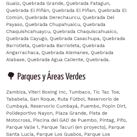
Gualo, Quebrada Grande, Quebrada Fatagun,
Quebrada El Piñán, Quebrada El Piñan, Quebrada El
Común, Quebrada Derechaurcu, Quebrada Del
Payaso, Quebrada Chupahuaicu, Quebrada
Chaquishcahuaycu, Quebrada Chaquiscahuaico,
Quebrada Cayugo, Quebrada Casachupa, Quebrada
Barrotieta, Quebrada Barrioteta, Quebrada
Angarrachaca, Quebrada Alemanes, Quebrada
Alabase, Quebrada Agua Caliente, Quebrada.
🌳 Parques y Áreas Verdes
Zambiza, Viteri Boxing Inc, Tumbaco, Tic Tac Toe,
Tababela, San Roque, Ruta Fútbol, Reservorio de
Cumbayá, Reservorio Cumbayá, Puembo, Popin Dirt,
Polideportivo Nayon, Plaza Grande, Pista de
Motocross, Piscina del GAD de Puembo, Pintag, Pifo,
Parque Valle 1, Parque Tacuri (en proyecto), Parque
Santa Lucia, Parque Los Guabos, Parque Los