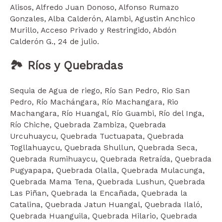
Alisos, Alfredo Juan Donoso, Alfonso Rumazo
Gonzales, Alba Calderón, Alambi, Agustin Anchico
Murillo, Acceso Privado y Restringido, Abdón
Calderón G., 24 de julio.
🏞️ Ríos y Quebradas
Sequia de Agua de riego, Río San Pedro, Rio San
Pedro, Río Machángara, Río Machangara, Rio
Machangara, Río Huangal, Río Guambi, Río del Inga,
Río Chiche, Quebrada Zambiza, Quebrada
Urcuhuaycu, Quebrada Tuctuapata, Quebrada
Togllahuaycu, Quebrada Shullun, Quebrada Seca,
Quebrada Rumihuaycu, Quebrada Retraída, Quebrada
Pugyapapa, Quebrada Olalla, Quebrada Mulacunga,
Quebrada Mama Tena, Quebrada Lushun, Quebrada
Las Piñan, Quebrada la Encañada, Quebrada la
Catalina, Quebrada Jatun Huangal, Quebrada Ilaló,
Quebrada Huanguila, Quebrada Hilario, Quebrada