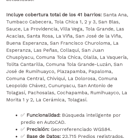
Incluye cobertura total de los 41 barrios:
Santa Ana,
Tumbaco Cabecera, Tola Chica 1, 2 y 3, San Blas,
Sauce, La Providencia, Villa Vega, Tola Grande, Las
Acacias, Santa Rosa, La Viña, San José de la Viña,
Buena Esperanza, San Francisco Churoloma, La
Esperanza, Las Peñas, Collaqui, San Juan
Chuspiyacu, Comuna Tola Chica, Olalla, La Vaquería,
Tolita Cantarilla, Comuna Tola Grande-Luzán, San
José de Rumihuayco, Plazapamba, Papaloma,
Comuna Central, Chiviqui, La Dolorosa, Comuna
Leopoldo Chávez, Cununyacu, San Antonio de
Tolagasí, Pachosalas, Cochapamba, Rumihuayco, La
Morita 1 y 2, La Cerámica, Tolagasí.
✅
Funcionalidad:
Búsqueda inteligente por
predio en AutoCAD.
✅
Precisión:
Georreferenciado WGS84.
✅
Base de Datos:
23.715 Predios registrados.