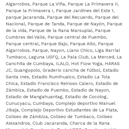
Algarrobos, Parque La Viña, Parque La Primavera II,
Parque la Primavera I, Parque Jardines del Este 1,
parque jacaranda, Parque del Recuerdo, Parque del
Nacional, Parque de Tanda, Parque de Nayón, Parque
de la vida, Parque de la Rana Marsupial, Parque
Cumbres del Valle, Parque central de Puembo,
Parque central, Parque Bajo, Parque Alto, Parque
Algarrobos, Parque, Nayon, Llano Chico, Liga Barrial
Tumbaco, Laguna USFQ, La Pala Club, La Merced, La
Canchita de Cumbaya, ILALO, Hot Flow Yoga, HARAS
JC, Guangopolo, Graderío cancha de fútbol, Estadio
Santa Ines, Estadio Rumihuaico, Estadio La Tola
Chica, Estadio Francisco Reinoso Calero, Estadio de
Zámbiza, Estadio de Puembo, Estadio de Nayon,
Estadio de Mangahuantag, Estadio de Cocotog,
Cunucyacu, Cumbaya, Complejo deportivo Manuel
Jibaja, Complejo Deportivo Estudiantes de La Plata,
Coliseo de Zámbiza, Coliseo de Tumbaco, Coliseo
Alexandros, Club Jacaranda, Charca de la Rana