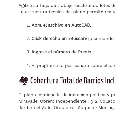
Agilice su flujo de trabajo localizando lotes
La estructura técnica del plano permite rea
Abra el archivo en AutoCAD.
Click derecho en «Buscar»
(o comando 
Ingrese el número de Predio.
El programa lo posicionará sobre el lo
🏘️ Cobertura Total de Barrios Inc
El plano contiene la delimitación política y p
Miravalle, Obrero Independiente 1 y 2, Collaco
Jardín del Valle, Orquídeas, Auqui de Monjas