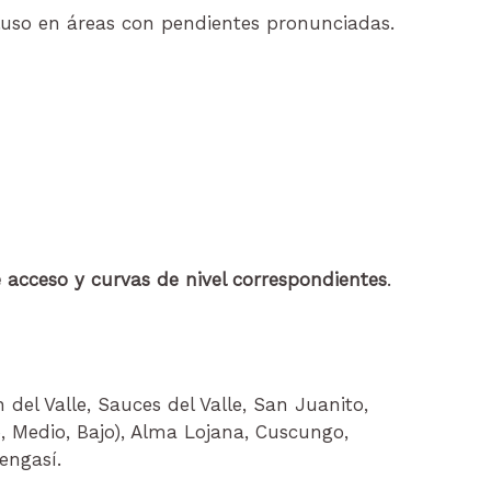
ncluso en áreas con pendientes pronunciadas.
e acceso y curvas de nivel correspondientes
.
 del Valle, Sauces del Valle, San Juanito,
to, Medio, Bajo), Alma Lojana, Cuscungo,
engasí.