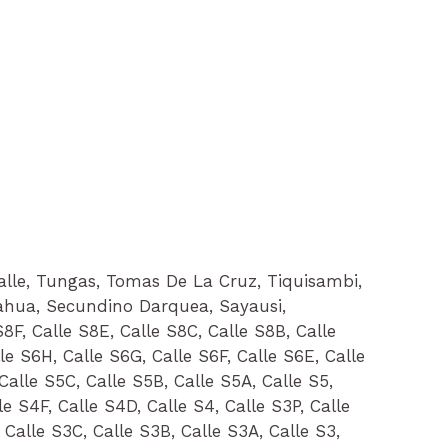
Valle, Tungas, Tomas De La Cruz, Tiquisambi,
ahua, Secundino Darquea, Sayausi,
8F, Calle S8E, Calle S8C, Calle S8B, Calle
lle S6H, Calle S6G, Calle S6F, Calle S6E, Calle
Calle S5C, Calle S5B, Calle S5A, Calle S5,
e S4F, Calle S4D, Calle S4, Calle S3P, Calle
 Calle S3C, Calle S3B, Calle S3A, Calle S3,