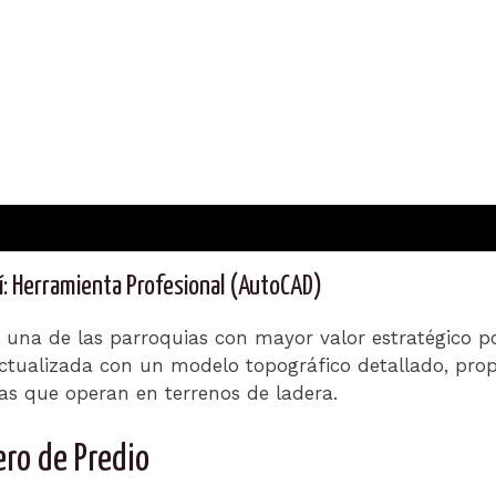
í: Herramienta Profesional (AutoCAD)
 una de las parroquias con mayor valor estratégico por
actualizada con un modelo topográfico detallado, pro
stas que operan en terrenos de ladera.
ro de Predio