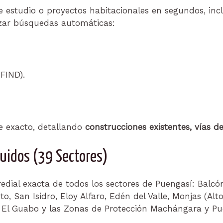
 de estudio o proyectos habitacionales en segundos, i
lizar búsquedas automáticas:
FIND).
te exacto, detallando
construcciones existentes, vías d
luidos (39 Sectores)
redial exacta de todos los sectores de Puengasí: Balcón
to, San Isidro, Eloy Alfaro, Edén del Valle, Monjas (Al
, El Guabo y las Zonas de Protección Machángara y Pu