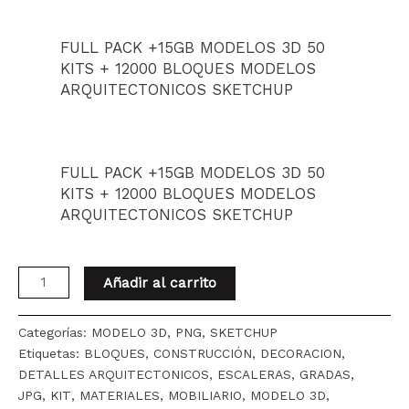
FULL PACK +15GB MODELOS 3D 50
KITS + 12000 BLOQUES MODELOS
ARQUITECTONICOS SKETCHUP
FULL PACK +15GB MODELOS 3D 50
KITS + 12000 BLOQUES MODELOS
ARQUITECTONICOS SKETCHUP
KIT
Añadir al carrito
6x1
KIT
Categorías:
MODELO 3D
,
PNG
,
SKETCHUP
PUERTAS
Etiquetas:
BLOQUES
,
CONSTRUCCIÓN
,
DECORACION
,
+
DETALLES ARQUITECTONICOS
,
ESCALERAS
,
GRADAS
,
KIT
JPG
,
KIT
,
MATERIALES
,
MOBILIARIO
,
MODELO 3D
,
PAREDES