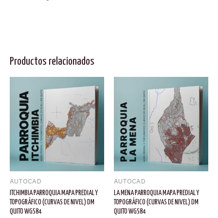
Productos relacionados
AUTOCAD
AUTOCAD
ITCHIMBIA PARROQUIA MAPA PREDIAL Y
LA MENA PARROQUIA MAPA PREDIAL Y
TOPOGRÁFICO (CURVAS DE NIVEL) DM
TOPOGRÁFICO (CURVAS DE NIVEL) DM
QUITO WGS84
QUITO WGS84