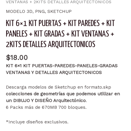
VENTANAS + 2KITS DETALLES ARQUITECTONICOS
MODELO 3D
,
PNG
,
SKETCHUP
KIT 6×1 KIT PUERTAS + KIT PAREDES + KIT
PANELES + KIT GRADAS + KIT VENTANAS +
2KITS DETALLES ARQUITECTONICOS
$
18.00
KIT 6×1 KIT PUERTAS-PAREDES-PANELES-GRADAS
VENTANAS Y DETALLES ARQUITECTONICOS
Descarga modelos de Sketchup en formato.skp
colecciones de geometrías que podemos utilizar en
un DIBUJO Y DISEÑO Arquitectónico
.
6 Packs más de 670MB 700 bloques.
*Incluye diseños exclusivos.