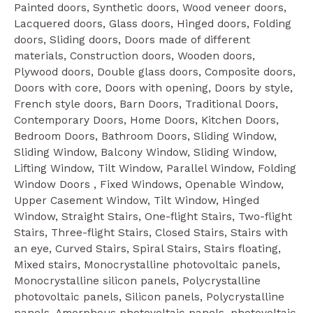
Painted doors, Synthetic doors, Wood veneer doors,
Lacquered doors, Glass doors, Hinged doors, Folding
doors, Sliding doors, Doors made of different
materials, Construction doors, Wooden doors,
Plywood doors, Double glass doors, Composite doors,
Doors with core, Doors with opening, Doors by style,
French style doors, Barn Doors, Traditional Doors,
Contemporary Doors, Home Doors, Kitchen Doors,
Bedroom Doors, Bathroom Doors, Sliding Window,
Sliding Window, Balcony Window, Sliding Window,
Lifting Window, Tilt Window, Parallel Window, Folding
Window Doors , Fixed Windows, Openable Window,
Upper Casement Window, Tilt Window, Hinged
Window, Straight Stairs, One-flight Stairs, Two-flight
Stairs, Three-flight Stairs, Closed Stairs, Stairs with
an eye, Curved Stairs, Spiral Stairs, Stairs floating,
Mixed stairs, Monocrystalline photovoltaic panels,
Monocrystalline silicon panels, Polycrystalline
photovoltaic panels, Silicon panels, Polycrystalline