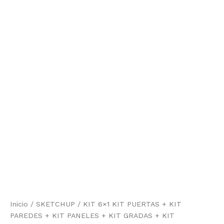
Inicio
/
SKETCHUP
/ KIT 6×1 KIT PUERTAS + KIT
PAREDES + KIT PANELES + KIT GRADAS + KIT