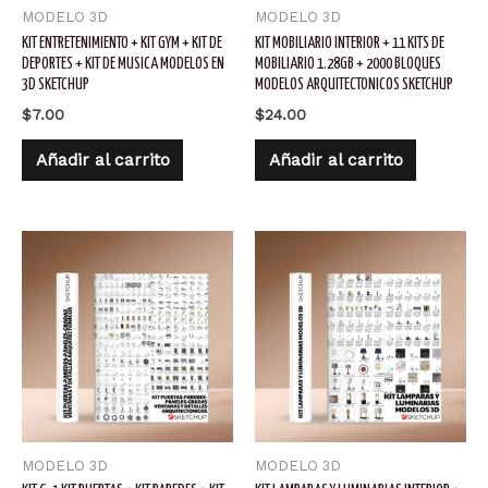
MODELO 3D
MODELO 3D
KIT ENTRETENIMIENTO + KIT GYM + KIT DE
KIT MOBILIARIO INTERIOR + 11 KITS DE
DEPORTES + KIT DE MUSICA MODELOS EN
MOBILIARIO 1.28GB + 2000 BLOQUES
3D SKETCHUP
MODELOS ARQUITECTONICOS SKETCHUP
$
7.00
$
24.00
Añadir al carrito
Añadir al carrito
MODELO 3D
MODELO 3D