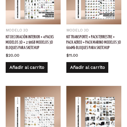
MODELO 3D
MODELO 3D
KIT DECORACIÓN INTERIOR + 4 PACKS
KIT TRANSPORTE + PACK TERRESTRE +
MODELOS 3D + 2.90GB MODELOS 3D
PACK AEREO + PACK MARINO MODELOS 3D
BLOQUES PARA SKETCHUP
604Mb BLOQUES PARA SKETCHUP
$
20.00
$
11.00
Añadir al carrito
Añadir al carrito