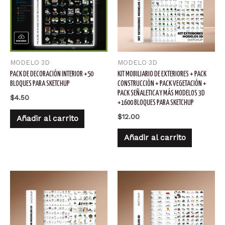
MODELO 3D
MODELO 3D
PACK DE DECORACIÓN INTERIOR +50
KIT MOBILIARIO DE EXTERIORES + PACK
BLOQUES PARA SKETCHUP
CONSTRUCCIÓN + PACK VEGETACIÓN +
PACK SEÑALETICA Y MÁS MODELOS 3D
$
4.50
+1600 BLOQUES PARA SKETCHUP
$
12.00
Añadir al carrito
Añadir al carrito