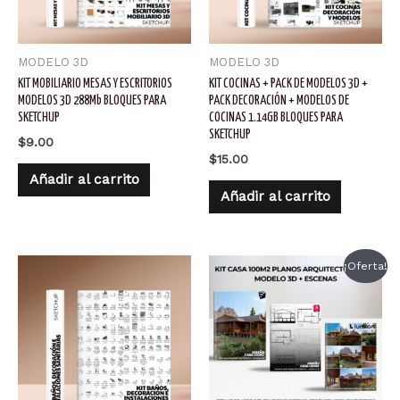
MODELO 3D
MODELO 3D
KIT MOBILIARIO MESAS Y ESCRITORIOS
KIT COCINAS + PACK DE MODELOS 3D +
MODELOS 3D 288Mb BLOQUES PARA
PACK DECORACIÓN + MODELOS DE
SKETCHUP
COCINAS 1.14GB BLOQUES PARA
SKETCHUP
$
9.00
$
15.00
Añadir al carrito
Añadir al carrito
¡Oferta!