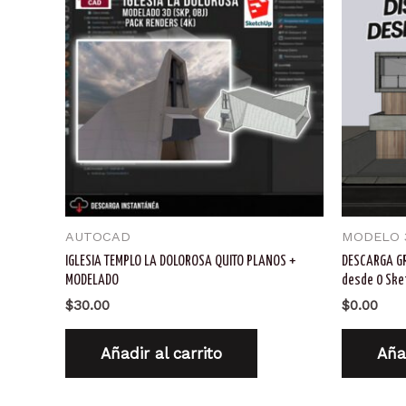
AUTOCAD
MODELO 
IGLESIA TEMPLO LA DOLOROSA QUITO PLANOS +
DESCARGA GR
MODELADO
desde 0 Ske
$
30.00
$
0.00
Añadir al carrito
Añad