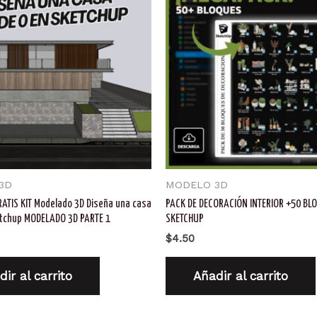
3D
MODELO 3D
ATIS KIT Modelado 3D Diseña una casa
PACK DE DECORACIÓN INTERIOR +50 BL
tchup MODELADO 3D PARTE 1
SKETCHUP
$
4.50
ir al carrito
Añadir al carrito