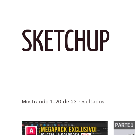
SKETCHUP
Ordenado
Mostrando 1–20 de 23 resultados
por
popularidad