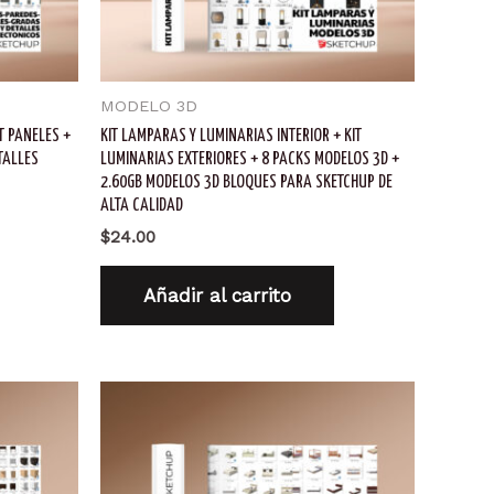
MODELO 3D
IT PANELES +
KIT LAMPARAS Y LUMINARIAS INTERIOR + KIT
TALLES
LUMINARIAS EXTERIORES + 8 PACKS MODELOS 3D +
2.60GB MODELOS 3D BLOQUES PARA SKETCHUP DE
ALTA CALIDAD
$
24.00
Añadir al carrito