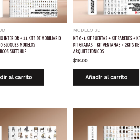
3D
MODELO 3D
IO INTERIOR + 11 KITS DE MOBILIARIO
KIT 6×1 KIT PUERTAS + KIT PAREDES + K
00 BLOQUES MODELOS
KIT GRADAS + KIT VENTANAS + 2KITS DE
NICOS SKETCHUP
ARQUITECTONICOS
$
18.00
ir al carrito
Añadir al carrito