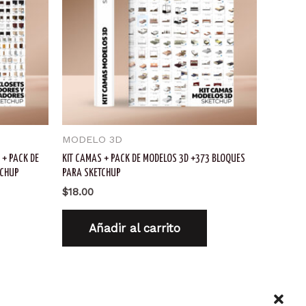
MODELO 3D
 + PACK DE
KIT CAMAS + PACK DE MODELOS 3D +373 BLOQUES
TCHUP
PARA SKETCHUP
$
18.00
Añadir al carrito