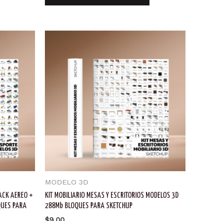
MODELO 3D
ACK AEREO +
KIT MOBILIARIO MESAS Y ESCRITORIOS MODELOS 3D
QUES PARA
288Mb BLOQUES PARA SKETCHUP
$
9.00