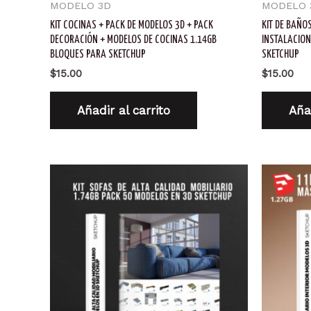
MODELO 3D
MODELO 
KIT COCINAS + PACK DE MODELOS 3D + PACK
KIT DE BAÑO
DECORACIÓN + MODELOS DE COCINAS 1.14GB
INSTALACION
BLOQUES PARA SKETCHUP
SKETCHUP
$
15.00
$
15.00
Añadir al carrito
Añad