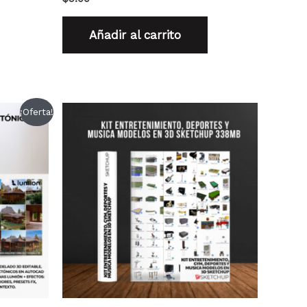
Añadir al carrito
¡Oferta!