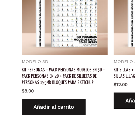
MODELO 3D
MODELO 
KIT PERSONAS + PACK PERSONAS MODELOS EN 3D +
KIT SILLAS 
PACK PERSONAS EN 2D + PACK DE SILUETAS DE
SILLAS 1.13
PERSONAS 159Mb BLOQUES PARA SKETCHUP
$
12.00
$
8.00
Añad
Añadir al carrito