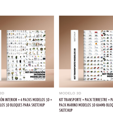
3D
MODELO 3D
IÓN INTERIOR + 4 PACKS MODELOS 3D +
KIT TRANSPORTE + PACK TERRESTRE + P
LOS 3D BLOQUES PARA SKETCHUP
PACK MARINO MODELOS 3D 604Mb BLO
SKETCHUP