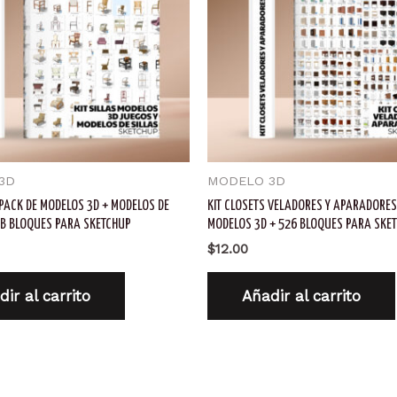
3D
MODELO 3D
+ PACK DE MODELOS 3D + MODELOS DE
KIT CLOSETS VELADORES Y APARADORES
GB BLOQUES PARA SKETCHUP
MODELOS 3D + 526 BLOQUES PARA SKE
$
12.00
ir al carrito
Añadir al carrito