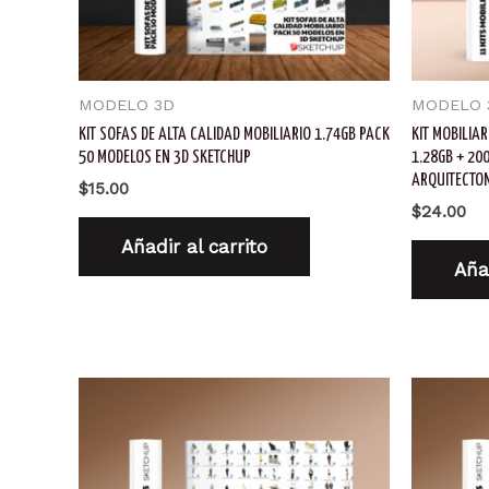
MODELO 3D
MODELO 
KIT SOFAS DE ALTA CALIDAD MOBILIARIO 1.74GB PACK
KIT MOBILIAR
50 MODELOS EN 3D SKETCHUP
1.28GB + 20
ARQUITECTO
$
15.00
$
24.00
Añadir al carrito
Añad