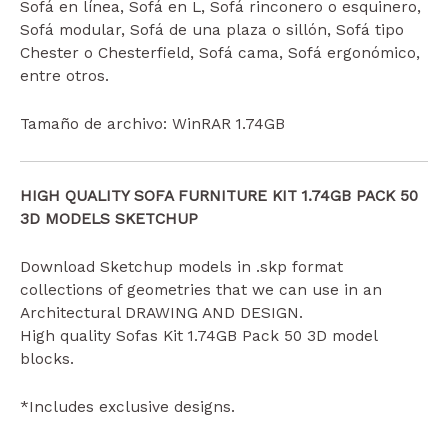
Sofá en línea, Sofá en L, Sofá rinconero o esquinero,
Sofá modular, Sofá de una plaza o sillón, Sofá tipo
Chester o Chesterfield, Sofá cama, Sofá ergonómico,
entre otros.
Tamaño de archivo: WinRAR 1.74GB
HIGH QUALITY SOFA FURNITURE KIT 1.74GB PACK 50
3D MODELS SKETCHUP
Download Sketchup models in .skp format
collections of geometries that we can use in an
Architectural DRAWING AND DESIGN.
High quality Sofas Kit 1.74GB Pack 50 3D model
blocks.
*Includes exclusive designs.