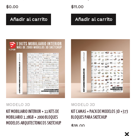
$
0.00
$
11.00
Añadir al carrito
Añadir al carrito
MODELO 3D
MODELO 3D
KIT MOBILIARIO INTERIOR + 11 KITS DE
KIT CAMAS + PACK DE MODELOS 3D +373
MOBILIARIO 1.28GB + 2000 BLOQUES
BLOQUES PARA SKETCHUP
MODELOS ARQUITECTONICOS SKETCHUP
$
18.00
$
24.00