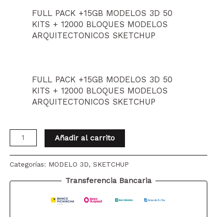
FULL PACK +15GB MODELOS 3D 50
KITS + 12000 BLOQUES MODELOS
ARQUITECTONICOS SKETCHUP
FULL PACK +15GB MODELOS 3D 50
KITS + 12000 BLOQUES MODELOS
ARQUITECTONICOS SKETCHUP
KIT
Añadir al carrito
SOFAS
DE
Categorías:
MODELO 3D
,
SKETCHUP
ALTA
CALIDAD
Transferencia Bancaria
MOBILIARIO
1.74GB
PACK