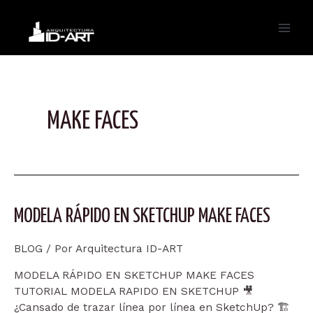
Ir
al
Main
contenido
Men
MAKE FACES
MODELA RÁPIDO EN SKETCHUP MAKE FACES
BLOG
/ Por
Arquitectura ID-ART
MODELA RÁPIDO EN SKETCHUP MAKE FACES
TUTORIAL MODELA RAPIDO EN SKETCHUP 🎥
¿Cansado de trazar línea por línea en SketchUp? 🏗️