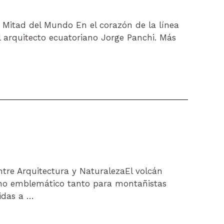
a Mitad del Mundo En el corazón de la línea
l arquitecto ecuatoriano Jorge Panchi. Más
re Arquitectura y NaturalezaEl volcán
ino emblemático tanto para montañistas
idas a …