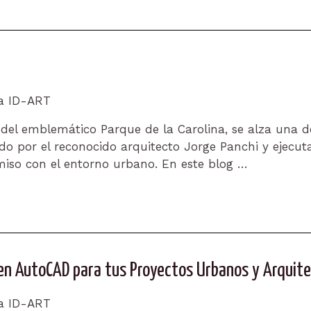
ra ID-ART
 del emblemático Parque de la Carolina, se alza una 
ado por el reconocido arquitecto Jorge Panchi y ejecu
so con el entorno urbano. En este blog …
o en AutoCAD para tus Proyectos Urbanos y Arquit
ra ID-ART