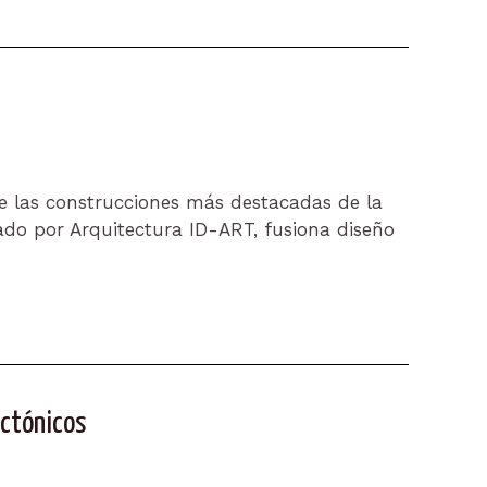
de las construcciones más destacadas de la
tado por Arquitectura ID-ART, fusiona diseño
ectónicos