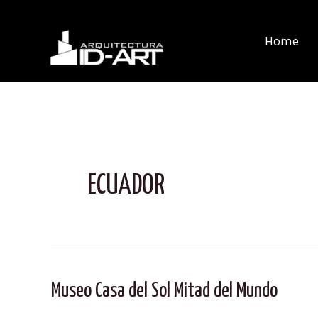
Ir
al
Home
contenido
ECUADOR
Museo Casa del Sol Mitad del Mundo