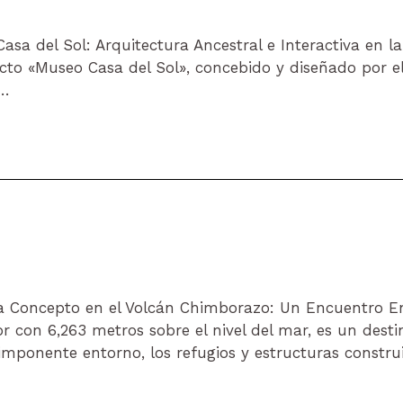
a del Sol: Arquitectura Ancestral e Interactiva en l
ecto «Museo Casa del Sol», concebido y diseñado por e
 …
Concepto en el Volcán Chimborazo: Un Encuentro Ent
 con 6,263 metros sobre el nivel del mar, es un dest
mponente entorno, los refugios y estructuras constru