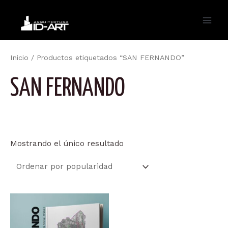
Ir
al
Main
contenido
Men
Inicio
/ Productos etiquetados “SAN FERNANDO”
SAN FERNANDO
Mostrando el único resultado