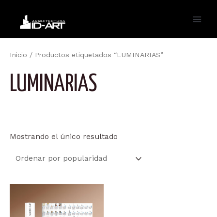
Ir
al
Main
contenido
Men
Inicio
/ Productos etiquetados “LUMINARIAS”
LUMINARIAS
Mostrando el único resultado