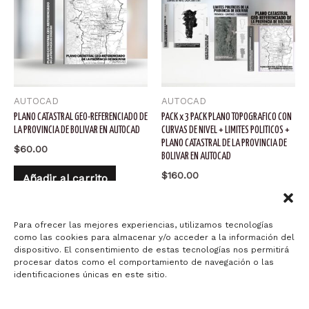
AUTOCAD
AUTOCAD
PLANO CATASTRAL GEO-REFERENCIADO DE
PACK x 3 PACK PLANO TOPOGRAFICO CON
LA PROVINCIA DE BOLIVAR EN AUTOCAD
CURVAS DE NIVEL + LIMITES POLITICOS +
PLANO CATASTRAL DE LA PROVINCIA DE
$
60.00
BOLIVAR EN AUTOCAD
$
160.00
Añadir al carrito
Añadir al carrito
Para ofrecer las mejores experiencias, utilizamos tecnologías
como las cookies para almacenar y/o acceder a la información del
dispositivo. El consentimiento de estas tecnologías nos permitirá
procesar datos como el comportamiento de navegación o las
identificaciones únicas en este sitio.