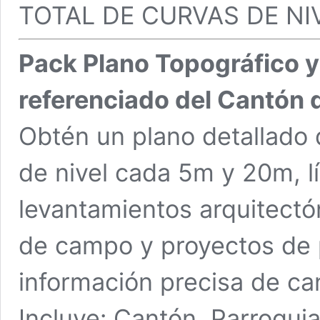
TOTAL DE CURVAS DE NIV
Pack Plano Topográfico y 
referenciado del Cantón 
Obtén un plano detallado 
de nivel cada 5m y 20m, lí
levantamientos arquitectó
de campo y proyectos de p
información precisa de ca
Incluye:
Cantón, Parroquia