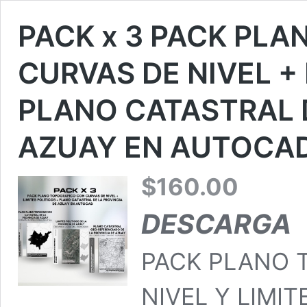
PACK x 3 PACK PL
CURVAS DE NIVEL + 
PLANO CATASTRAL D
AZUAY EN AUTOCA
$
160.00
DESCARGA
PACK PLANO 
NIVEL Y LIMI