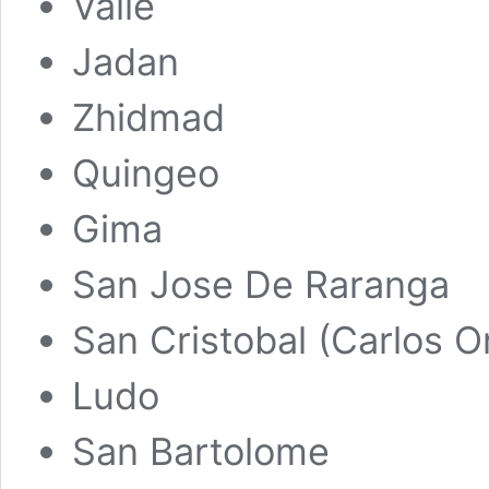
Valle
Jadan
Zhidmad
Quingeo
Gima
San Jose De Raranga
San Cristobal (Carlos 
Ludo
San Bartolome