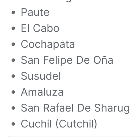
Paute
EI Cabo
Cochapata
San Felipe De Oña
Susudel
Amaluza
San Rafael De Sharug
Cuchil (Cutchil)