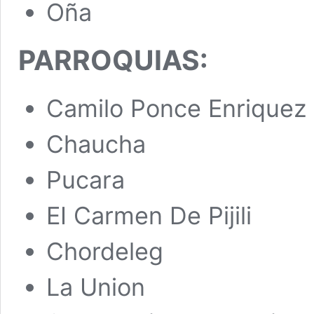
Oña
PARROQUIAS:
Camilo Ponce Enriquez
Chaucha
Pucara
EI Carmen De Pijili
Chordeleg
La Union