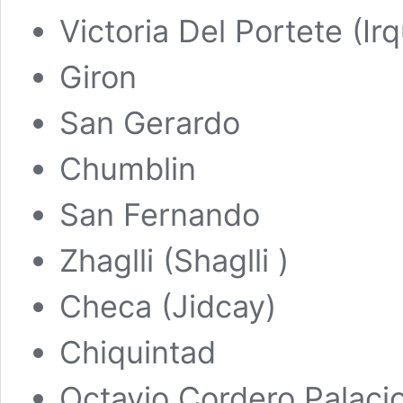
Victoria Del Portete (Irq
Giron
San Gerardo
Chumblin
San Fernando
Zhaglli (Shaglli )
Checa (Jidcay)
Chiquintad
Octavio Cordero Palacio