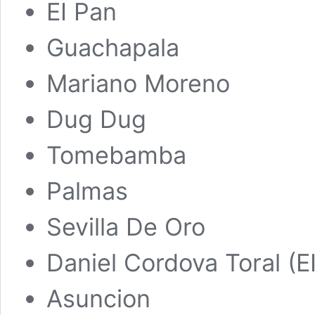
EI Pan
Guachapala
Mariano Moreno
Dug Dug
Tomebamba
Palmas
Sevilla De Oro
Daniel Cordova Toral (E
Asuncion