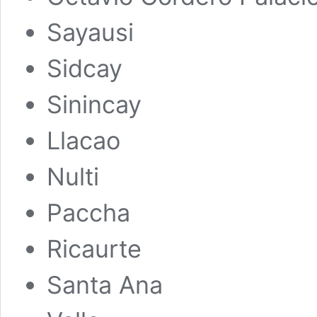
Sayausi
Sidcay
Sinincay
Llacao
Nulti
Paccha
Ricaurte
Santa Ana