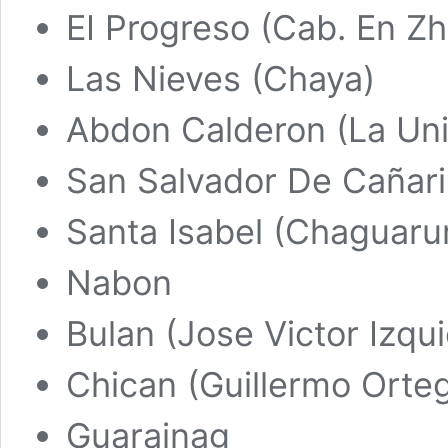
EI Progreso (Cab. En Zh
Las Nieves (Chaya)
Abdon Calderon (La Un
San Salvador De Cañar
Santa Isabel (Chaguaru
Nabon
Bulan (Jose Victor Izqu
Chican (Guillermo Orte
Guarainag