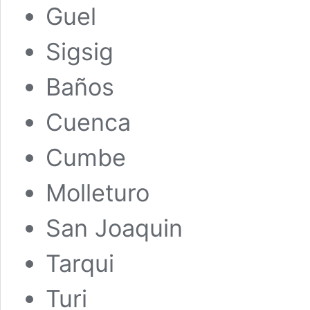
Guel
Sigsig
Baños
Cuenca
Cumbe
Molleturo
San Joaquin
Tarqui
Turi