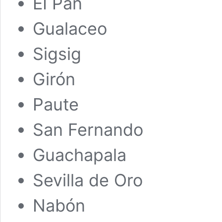
EI Pan
Gualaceo
Sigsig
Girón
Paute
San Fernando
Guachapala
Sevilla de Oro
Nabón