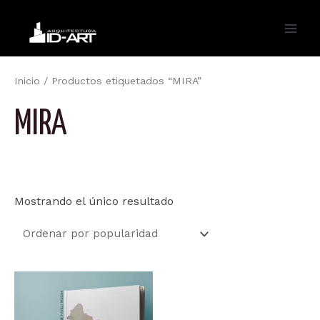
Ir
al
Main
contenido
Men
Inicio
/ Productos etiquetados “MIRA”
MIRA
Mostrando el único resultado