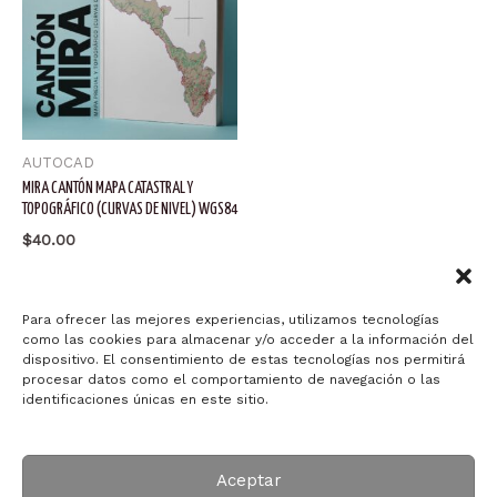
AUTOCAD
MIRA CANTÓN MAPA CATASTRAL Y
TOPOGRÁFICO (CURVAS DE NIVEL) WGS84
$
40.00
Añadir al carrito
Para ofrecer las mejores experiencias, utilizamos tecnologías
como las cookies para almacenar y/o acceder a la información del
dispositivo. El consentimiento de estas tecnologías nos permitirá
procesar datos como el comportamiento de navegación o las
identificaciones únicas en este sitio.
Copyright © 2026 Arquitectura ID-ART
Aceptar