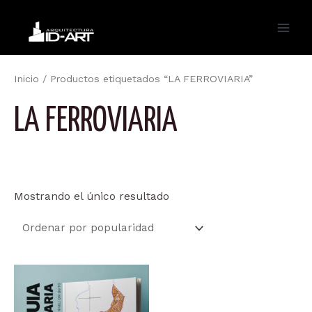
Ir
al
Main
contenido
Men
Inicio
/ Productos etiquetados “LA FERROVIARIA”
LA FERROVIARIA
Mostrando el único resultado