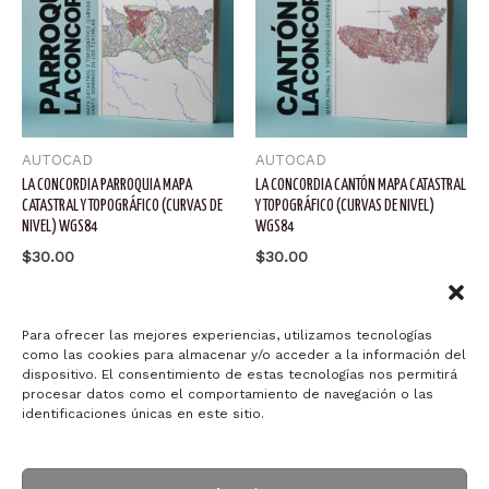
AUTOCAD
AUTOCAD
LA CONCORDIA PARROQUIA MAPA
LA CONCORDIA CANTÓN MAPA CATASTRAL
CATASTRAL Y TOPOGRÁFICO (CURVAS DE
Y TOPOGRÁFICO (CURVAS DE NIVEL)
NIVEL) WGS84
WGS84
$
30.00
$
30.00
Añadir al carrito
Añadir al carrito
Para ofrecer las mejores experiencias, utilizamos tecnologías
como las cookies para almacenar y/o acceder a la información del
dispositivo. El consentimiento de estas tecnologías nos permitirá
procesar datos como el comportamiento de navegación o las
identificaciones únicas en este sitio.